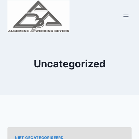
Doorgaan
naar
inhoud
Uncategorized
NIET GECATEGORISEERD