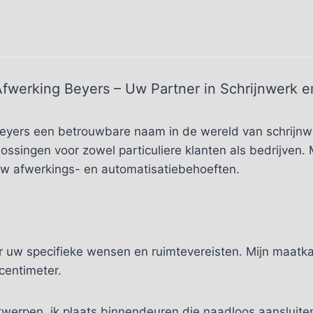
fwerking Beyers – Uw Partner in Schrijnwerk 
Beyers een betrouwbare naam in de wereld van schrijnw
plossingen voor zowel particuliere klanten als bedrijven
 uw afwerkings- en automatisatiebehoeften.
uw specifieke wensen en ruimtevereisten. Mijn maatkast
centimeter.
erpen, ik plaats binnendeuren die naadloos aansluiten b