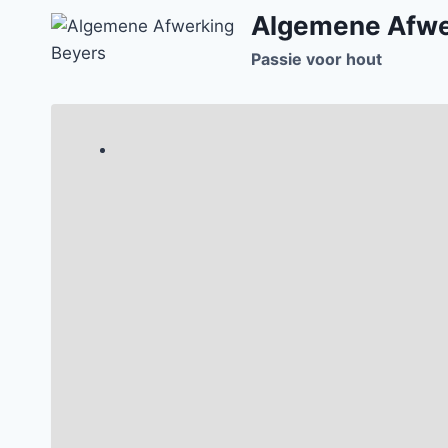
Doorgaan
Algemene Afwe
naar
Passie voor hout
inhoud