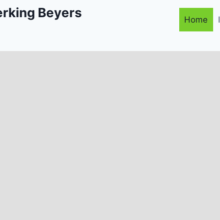
rking Beyers
Home