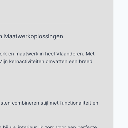
en Maatwerkoplossingen
erk en maatwerk in heel Vlaanderen. Met
. Mijn kernactiviteiten omvatten een breed
en combineren stijl met functionaliteit en
ij uw interieur. Ik zorg voor een perfecte