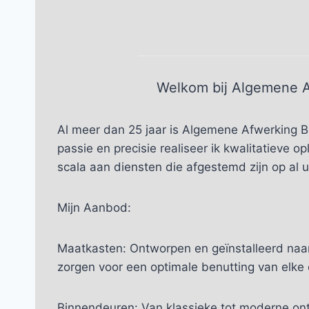
Welkom bij Algemene A
Al meer dan 25 jaar is Algemene Afwerking 
passie en precisie realiseer ik kwalitatieve o
scala aan diensten die afgestemd zijn op al
Mijn Aanbod:
Maatkasten: Ontworpen en geïnstalleerd naar 
zorgen voor een optimale benutting van elke 
Binnendeuren: Van klassieke tot moderne ontw