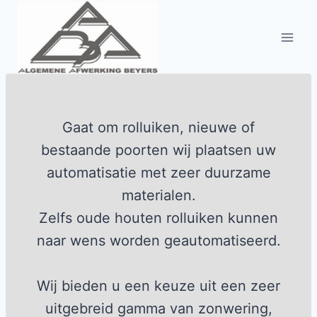
Doorgaan
naar
inhoud
Gaat om rolluiken, nieuwe of
bestaande poorten wij plaatsen uw
automatisatie met zeer duurzame
materialen.
Zelfs oude houten rolluiken kunnen
naar wens worden geautomatiseerd.
Wij bieden u een keuze uit een zeer
uitgebreid gamma van zonwering,